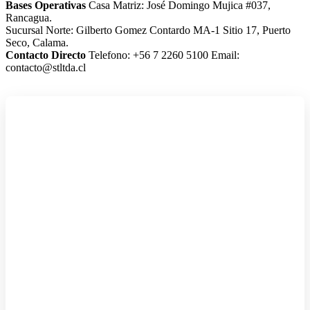
Bases Operativas
Casa Matriz: José Domingo Mujica #037,
Rancagua.
Sucursal Norte: Gilberto Gomez Contardo MA-1 Sitio 17, Puerto
Seco, Calama.
Contacto Directo
Telefono: +56 7 2260 5100
Email:
contacto@stltda.cl