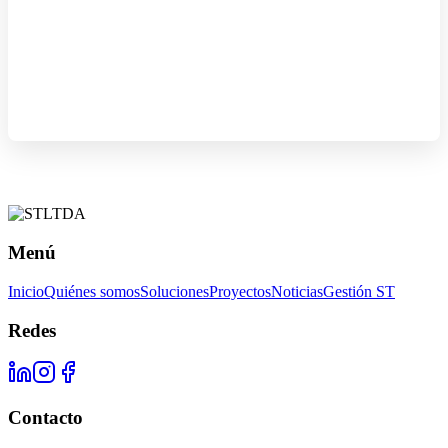
Menú
Inicio
Quiénes somos
Soluciones
Proyectos
Noticias
Gestión ST
Redes
Contacto