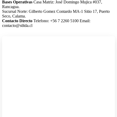
Bases Operativas
Casa Matriz: José Domingo Mujica #037,
Rancagua.
Sucursal Norte: Gilberto Gomez Contardo MA-1 Sitio 17, Puerto
Seco, Calama.
Contacto Directo
Telefono: +56 7 2260 5100
Email:
contacto@stltda.cl