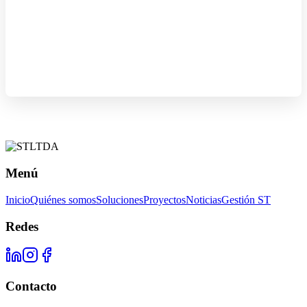
Menú
Inicio
Quiénes somos
Soluciones
Proyectos
Noticias
Gestión ST
Redes
Contacto