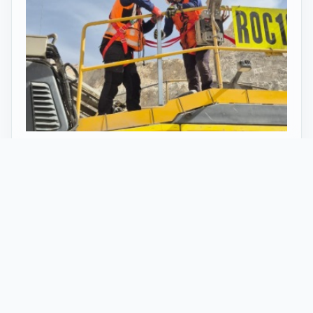
27 Mayo 2026
ST vuelve al norte de Chile:
innovación y tecnología en minería
con perforadoras telecomandadas
En Calama, corazón de la minería en Chile, un
nuevo proyecto marca el regreso de ST al norte
del país. Esta vez, de la mano de soluciones