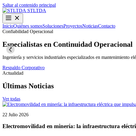
Saltar al contenido principal
STLTDA
Inicio
Quiénes somos
Soluciones
Proyectos
Noticias
Contacto
Confiabilidad Operacional
Especialistas en Continuidad Operacional
Ingeniería y servicios industriales especializados en mantenimiento elé
Respaldo Corporativo
Actualidad
Últimas Noticias
Ver todas
22 Julio 2026
Electromovilidad en minería: la infraestructura eléctr