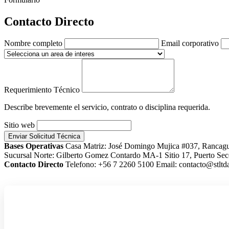
Contacto Directo
Nombre completo
Email corporativo
Requerimiento Técnico
Describe brevemente el servicio, contrato o disciplina requerida.
Sitio web
Enviar Solicitud Técnica
Bases Operativas
Casa Matriz: José Domingo Mujica #037, Rancag
Sucursal Norte: Gilberto Gomez Contardo MA-1 Sitio 17, Puerto Sec
Contacto Directo
Telefono: +56 7 2260 5100
Email: contacto@stltda