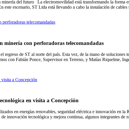
 la minería del futuro La electromovilidad está transformando la forma
. En este escenario, ST Ltda está llevando a cabo la instalación de cable
 en minería con perforadoras telecomandadas
l regreso de ST al norte del país. Esta vez, de la mano de soluciones 
mos con Fabián Ponce, Supervisor en Terreno, y Matías Riquelme, Ingen
ecnológica en visita a Concepción
ializados en energías renovables, seguridad eléctrica e innovación en l
a de innovación tecnológica y mejora continua, algunos integrantes de n