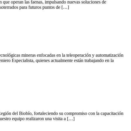
 en que operan las faenas, impulsando nuevas soluciones de
s soterrados para futuros puntos de […]
tecnológicas mineras enfocadas en la teleoperación y automatización
iero Especialista, quienes actualmente están trabajando en la
a Región del Biobío, fortaleciendo su compromiso con la capacitación
uestro equipo realizaron una visita a […]