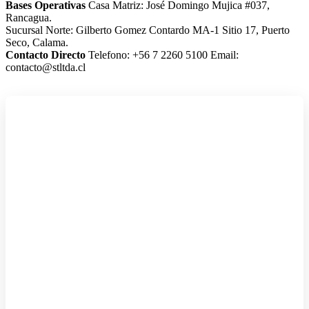
Bases Operativas
Casa Matriz: José Domingo Mujica #037,
Rancagua.
Sucursal Norte: Gilberto Gomez Contardo MA-1 Sitio 17, Puerto
Seco, Calama.
Contacto Directo
Telefono: +56 7 2260 5100
Email:
contacto@stltda.cl