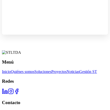
Menú
Inicio
Quiénes somos
Soluciones
Proyectos
Noticias
Gestión ST
Redes
Contacto