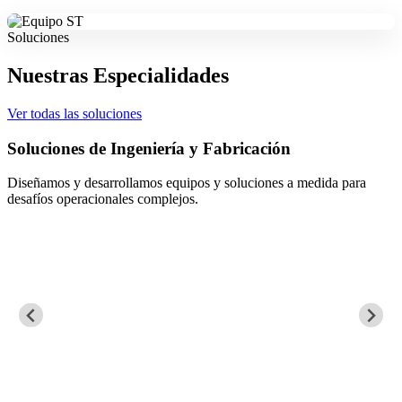
Soluciones
Nuestras Especialidades
Ver todas las soluciones
nes de Ingeniería y Fabricación
Mante
 y desarrollamos equipos y soluciones a medida para
Asegura
peracionales complejos.
de proce