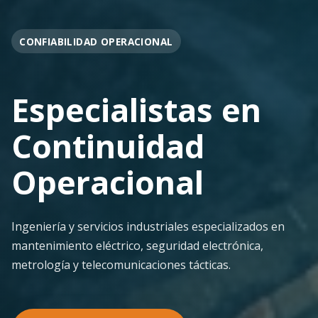
OPERACIÓN EN FAENA
Soporte
Operacional
Continuo
Despliegue ágil en terreno con los más altos
estándares de seguridad y calidad técnica para la
minería pesada.