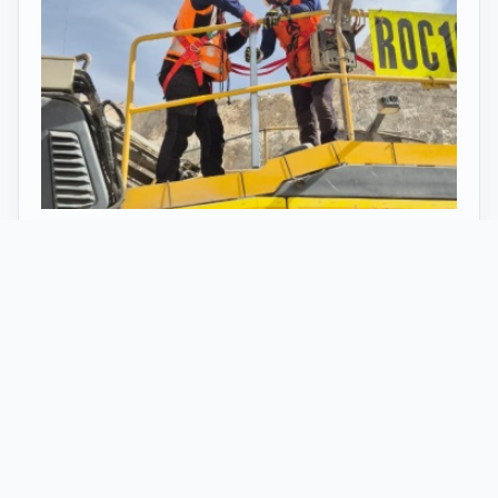
27 Mayo 2026
ST vuelve al norte de Chile:
innovación y tecnología en minería
con perforadoras telecomandadas
En Calama, corazón de la minería en Chile, un
nuevo proyecto marca el regreso de ST al norte
del país. Esta vez, de la mano de soluciones