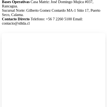
Bases Operativas
Casa Matriz: José Domingo Mujica #037,
Rancagua.
Sucursal Norte: Gilberto Gomez Contardo MA-1 Sitio 17, Puerto
Seco, Calama.
Contacto Directo
Telefono: +56 7 2260 5100
Email:
contacto@stltda.cl