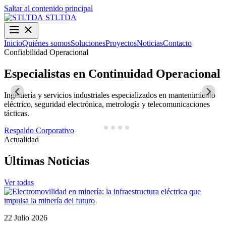
Saltar al contenido principal
STLTDA
Inicio
Quiénes somos
Soluciones
Proyectos
Noticias
Contacto
Confiabilidad Operacional
O
Especialistas en Continuidad Operacional
Ingeniería y servicios industriales especializados en mantenimiento
D
eléctrico, seguridad electrónica, metrología y telecomunicaciones
y
tácticas.
N
Respaldo Corporativo
Actualidad
Últimas Noticias
Ver todas
22 Julio 2026