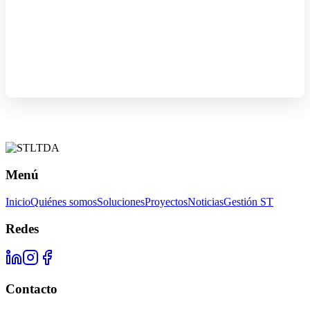
Menú
Inicio
Quiénes somos
Soluciones
Proyectos
Noticias
Gestión ST
Redes
Contacto