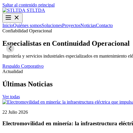
Saltar al contenido principal
STLTDA
Inicio
Quiénes somos
Soluciones
Proyectos
Noticias
Contacto
Confiabilidad Operacional
Especialistas en Continuidad Operacional
Ingeniería y servicios industriales especializados en mantenimiento elé
Respaldo Corporativo
Actualidad
Últimas Noticias
Ver todas
22 Julio 2026
Electromovilidad en minería: la infraestructura eléctr