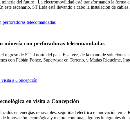
 la minería del futuro La electromovilidad está transformando la forma
. En este escenario, ST Ltda está llevando a cabo la instalación de cable
 en minería con perforadoras telecomandadas
l regreso de ST al norte del país. Esta vez, de la mano de soluciones 
mos con Fabián Ponce, Supervisor en Terreno, y Matías Riquelme, Ingen
ecnológica en visita a Concepción
ializados en energías renovables, seguridad eléctrica e innovación en l
a de innovación tecnológica y mejora continua, algunos integrantes de n