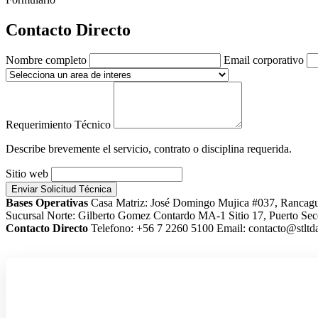
Contacto Directo
Nombre completo
Email corporativo
Requerimiento Técnico
Describe brevemente el servicio, contrato o disciplina requerida.
Sitio web
Enviar Solicitud Técnica
Bases Operativas
Casa Matriz: José Domingo Mujica #037, Rancag
Sucursal Norte: Gilberto Gomez Contardo MA-1 Sitio 17, Puerto Sec
Contacto Directo
Telefono: +56 7 2260 5100
Email: contacto@stltda