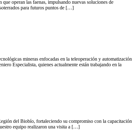
 en que operan las faenas, impulsando nuevas soluciones de
s soterrados para futuros puntos de […]
tecnológicas mineras enfocadas en la teleoperación y automatización
iero Especialista, quienes actualmente están trabajando en la
a Región del Biobío, fortaleciendo su compromiso con la capacitación
uestro equipo realizaron una visita a […]