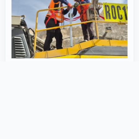
27 Mayo 2026
ST vuelve al norte de Chile:
innovación y tecnología en minería
con perforadoras telecomandadas
En Calama, corazón de la minería en Chile, un
nuevo proyecto marca el regreso de ST al norte
del país. Esta vez, de la mano de soluciones