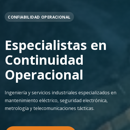
OPERACIÓN EN FAENA
Soporte
Operacional
Continuo
Despliegue ágil en terreno con los más altos
estándares de seguridad y calidad técnica para la
minería pesada.