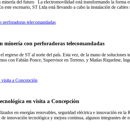
 la minería del futuro La electromovilidad está transformando la forma
. En este escenario, ST Ltda está llevando a cabo la instalación de cable
 en minería con perforadoras telecomandadas
l regreso de ST al norte del país. Esta vez, de la mano de soluciones 
mos con Fabián Ponce, Supervisor en Terreno, y Matías Riquelme, Ingen
ecnológica en visita a Concepción
ializados en energías renovables, seguridad eléctrica e innovación en l
a de innovación tecnológica y mejora continua, algunos integrantes de n