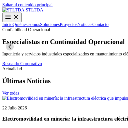
Saltar al contenido principal
STLTDA
Inicio
Quiénes somos
Soluciones
Proyectos
Noticias
Contacto
Confiabilidad Operacional
Especialistas en Continuidad Operacional
Ingeniería y servicios industriales especializados en mantenimiento elé
Respaldo Corporativo
Actualidad
Últimas Noticias
Ver todas
22 Julio 2026
Electromovilidad en minería: la infraestructura eléctr