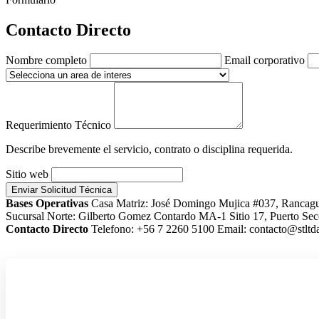
Contacto Directo
Nombre completo
Email corporativo
Requerimiento Técnico
Describe brevemente el servicio, contrato o disciplina requerida.
Sitio web
Enviar Solicitud Técnica
Bases Operativas
Casa Matriz: José Domingo Mujica #037, Rancag
Sucursal Norte: Gilberto Gomez Contardo MA-1 Sitio 17, Puerto Sec
Contacto Directo
Telefono: +56 7 2260 5100
Email: contacto@stltda