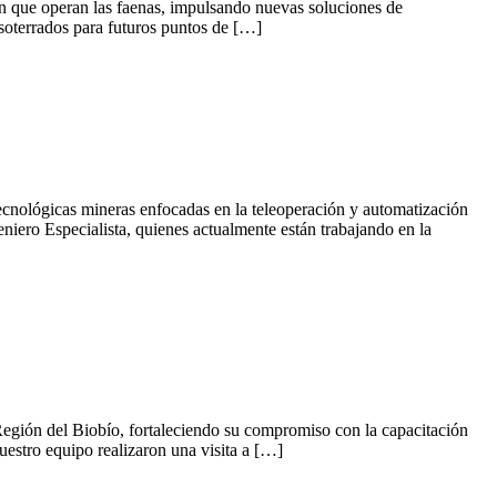
 en que operan las faenas, impulsando nuevas soluciones de
s soterrados para futuros puntos de […]
tecnológicas mineras enfocadas en la teleoperación y automatización
iero Especialista, quienes actualmente están trabajando en la
a Región del Biobío, fortaleciendo su compromiso con la capacitación
uestro equipo realizaron una visita a […]