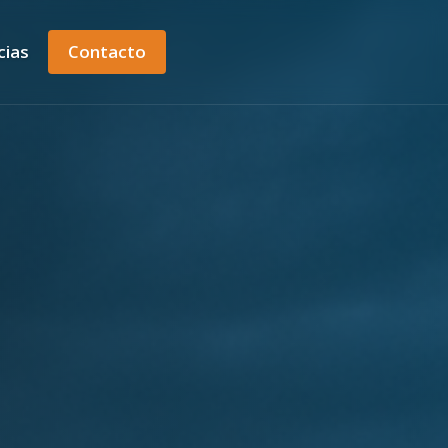
cias
Contacto