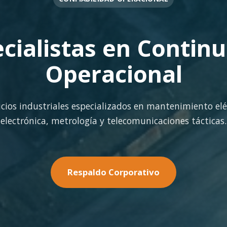
OPERACIÓN EN FAENA
rte Operacional Con
terreno con los más altos estándares de seguridad y cal
minería pesada.
Nuestras Soluciones