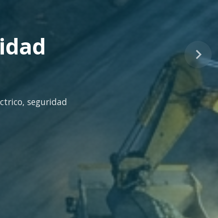
tinuo
idad técnica para la