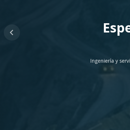
Sopo
Despliegue ágil en 