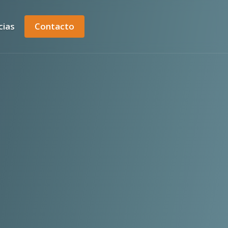
cias
Contacto