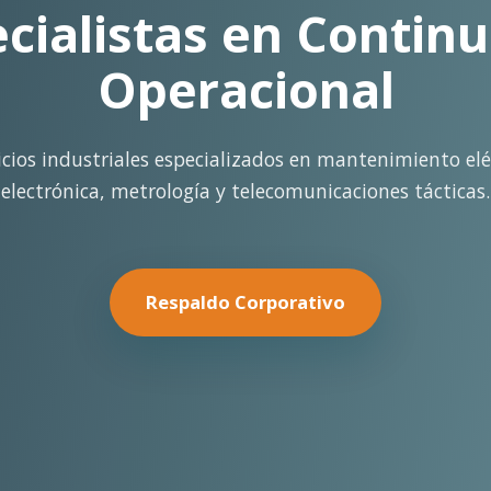
rte Operacional Con
terreno con los más altos estándares de seguridad y cal
minería pesada.
Nuestras Soluciones