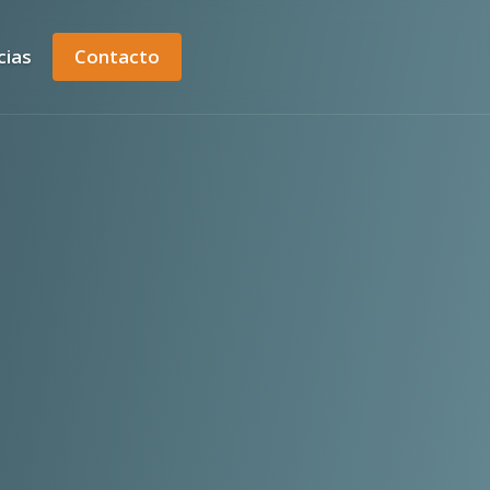
cias
Contacto