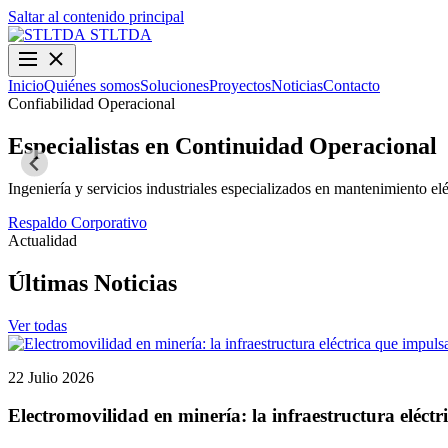
Saltar al contenido principal
STLTDA
Inicio
Quiénes somos
Soluciones
Proyectos
Noticias
Contacto
Confiabilidad Operacional
Especialistas en Continuidad Operacional
Ingeniería y servicios industriales especializados en mantenimiento elé
Respaldo Corporativo
Actualidad
Últimas Noticias
Ver todas
22 Julio 2026
Electromovilidad en minería: la infraestructura eléctr