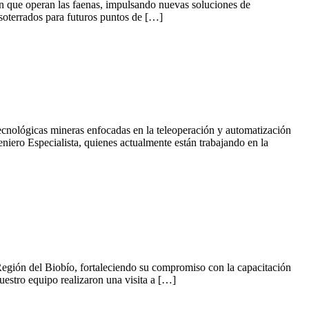
 en que operan las faenas, impulsando nuevas soluciones de
s soterrados para futuros puntos de […]
tecnológicas mineras enfocadas en la teleoperación y automatización
iero Especialista, quienes actualmente están trabajando en la
a Región del Biobío, fortaleciendo su compromiso con la capacitación
uestro equipo realizaron una visita a […]