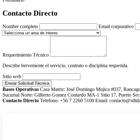
Contacto Directo
Nombre completo
Email corporativo
Requerimiento Técnico
Describe brevemente el servicio, contrato o disciplina requerida.
Sitio web
Enviar Solicitud Técnica
Bases Operativas
Casa Matriz: José Domingo Mujica #037, Rancag
Sucursal Norte: Gilberto Gomez Contardo MA-1 Sitio 17, Puerto Sec
Contacto Directo
Telefono: +56 7 2260 5100
Email: contacto@stltda