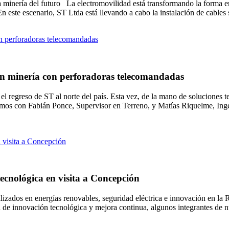
 la minería del futuro La electromovilidad está transformando la forma
. En este escenario, ST Ltda está llevando a cabo la instalación de cable
 en minería con perforadoras telecomandadas
l regreso de ST al norte del país. Esta vez, de la mano de soluciones 
mos con Fabián Ponce, Supervisor en Terreno, y Matías Riquelme, Ingen
ecnológica en visita a Concepción
ializados en energías renovables, seguridad eléctrica e innovación en l
a de innovación tecnológica y mejora continua, algunos integrantes de n