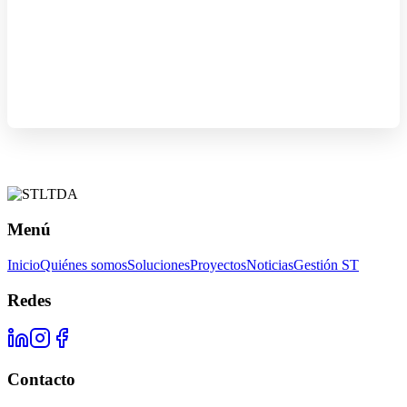
Menú
Inicio
Quiénes somos
Soluciones
Proyectos
Noticias
Gestión ST
Redes
Contacto