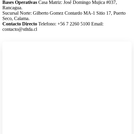
Bases Operativas
Casa Matriz: José Domingo Mujica #037,
Rancagua.
Sucursal Norte: Gilberto Gomez Contardo MA-1 Sitio 17, Puerto
Seco, Calama.
Contacto Directo
Telefono: +56 7 2260 5100
Email:
contacto@stltda.cl