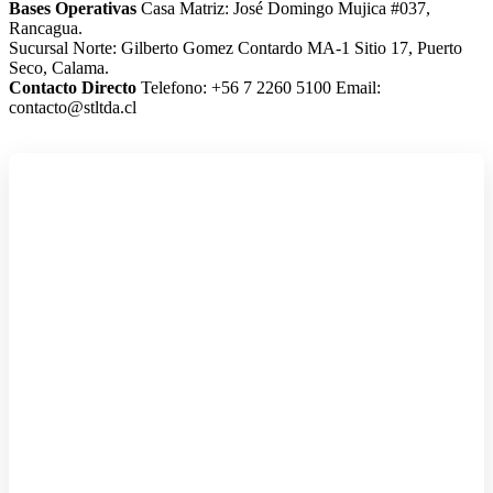
Bases Operativas
Casa Matriz: José Domingo Mujica #037,
Rancagua.
Sucursal Norte: Gilberto Gomez Contardo MA-1 Sitio 17, Puerto
Seco, Calama.
Contacto Directo
Telefono: +56 7 2260 5100
Email:
contacto@stltda.cl