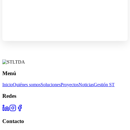
Menú
Inicio
Quiénes somos
Soluciones
Proyectos
Noticias
Gestión ST
Redes
Contacto