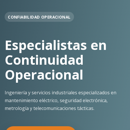
OPERACIÓN EN FAENA
Soporte
Operacional
Continuo
Despliegue ágil en terreno con los más altos
estándares de seguridad y calidad técnica para la
minería pesada.