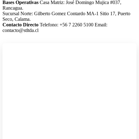
Bases Operativas
Casa Matriz: José Domingo Mujica #037,
Rancagua.
Sucursal Norte: Gilberto Gomez Contardo MA-1 Sitio 17, Puerto
Seco, Calama.
Contacto Directo
Telefono: +56 7 2260 5100
Email:
contacto@stltda.cl