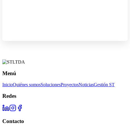
Menú
Inicio
Quiénes somos
Soluciones
Proyectos
Noticias
Gestión ST
Redes
Contacto