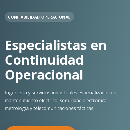
OPERACIÓN EN FAENA
Soporte
Operacional
Continuo
Despliegue ágil en terreno con los más altos
estándares de seguridad y calidad técnica para la
minería pesada.