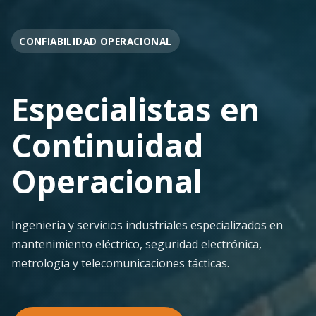
OPERACIÓN EN FAENA
Soporte
Operacional
Continuo
Despliegue ágil en terreno con los más altos
estándares de seguridad y calidad técnica para la
minería pesada.