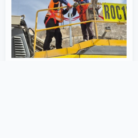
27 Mayo 2026
ST vuelve al norte de Chile:
innovación y tecnología en minería
con perforadoras telecomandadas
En Calama, corazón de la minería en Chile, un
nuevo proyecto marca el regreso de ST al norte
del país. Esta vez, de la mano de soluciones