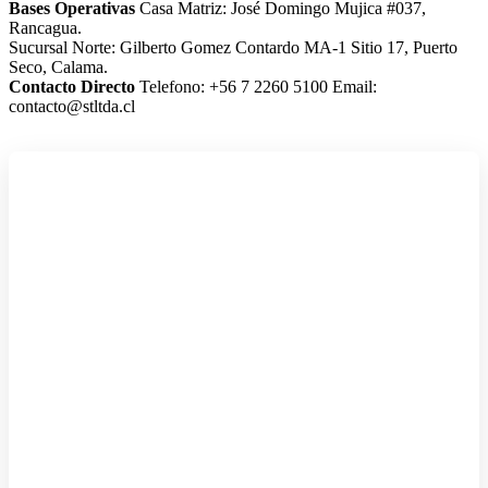
Bases Operativas
Casa Matriz: José Domingo Mujica #037,
Rancagua.
Sucursal Norte: Gilberto Gomez Contardo MA-1 Sitio 17, Puerto
Seco, Calama.
Contacto Directo
Telefono: +56 7 2260 5100
Email:
contacto@stltda.cl