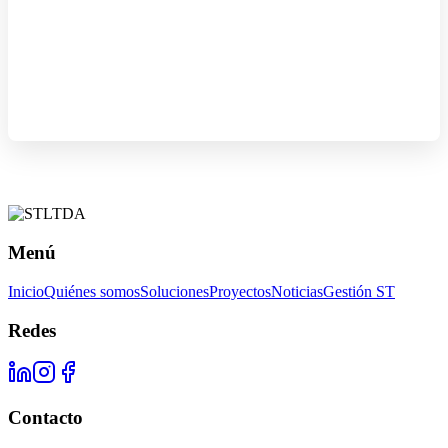
Menú
Inicio
Quiénes somos
Soluciones
Proyectos
Noticias
Gestión ST
Redes
Contacto