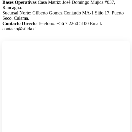
Bases Operativas
Casa Matriz: José Domingo Mujica #037,
Rancagua.
Sucursal Norte: Gilberto Gomez Contardo MA-1 Sitio 17, Puerto
Seco, Calama.
Contacto Directo
Telefono: +56 7 2260 5100
Email:
contacto@stltda.cl