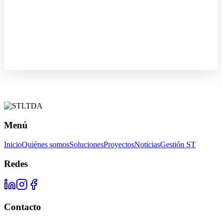
Menú
Inicio
Quiénes somos
Soluciones
Proyectos
Noticias
Gestión ST
Redes
Contacto