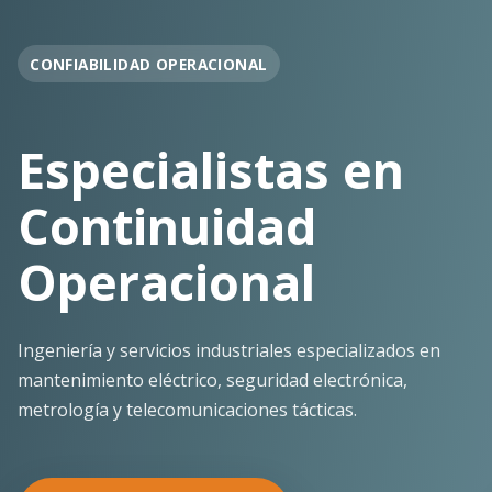
OPERACIÓN EN FAENA
Soporte
Operacional
Continuo
Despliegue ágil en terreno con los más altos
estándares de seguridad y calidad técnica para la
minería pesada.