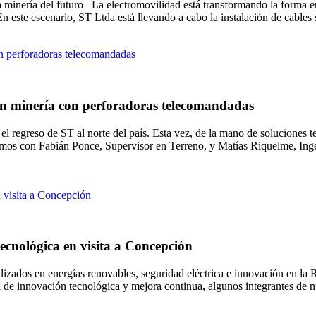
 la minería del futuro La electromovilidad está transformando la forma
. En este escenario, ST Ltda está llevando a cabo la instalación de cable
 en minería con perforadoras telecomandadas
l regreso de ST al norte del país. Esta vez, de la mano de soluciones 
mos con Fabián Ponce, Supervisor en Terreno, y Matías Riquelme, Ingen
ecnológica en visita a Concepción
ializados en energías renovables, seguridad eléctrica e innovación en l
a de innovación tecnológica y mejora continua, algunos integrantes de n