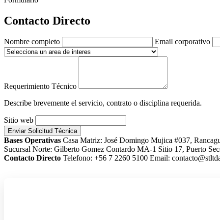
Contacto Directo
Nombre completo
Email corporativo
Requerimiento Técnico
Describe brevemente el servicio, contrato o disciplina requerida.
Sitio web
Enviar Solicitud Técnica
Bases Operativas
Casa Matriz: José Domingo Mujica #037, Rancag
Sucursal Norte: Gilberto Gomez Contardo MA-1 Sitio 17, Puerto Sec
Contacto Directo
Telefono: +56 7 2260 5100
Email: contacto@stltda