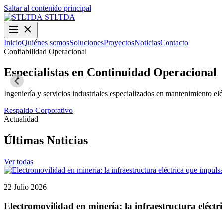
Saltar al contenido principal
STLTDA
Inicio
Quiénes somos
Soluciones
Proyectos
Noticias
Contacto
Confiabilidad Operacional
Especialistas en Continuidad Operacional
Ingeniería y servicios industriales especializados en mantenimiento elé
Respaldo Corporativo
Actualidad
Últimas Noticias
Ver todas
22 Julio 2026
Electromovilidad en minería: la infraestructura eléctr