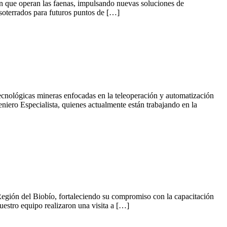
 en que operan las faenas, impulsando nuevas soluciones de
s soterrados para futuros puntos de […]
tecnológicas mineras enfocadas en la teleoperación y automatización
iero Especialista, quienes actualmente están trabajando en la
a Región del Biobío, fortaleciendo su compromiso con la capacitación
uestro equipo realizaron una visita a […]