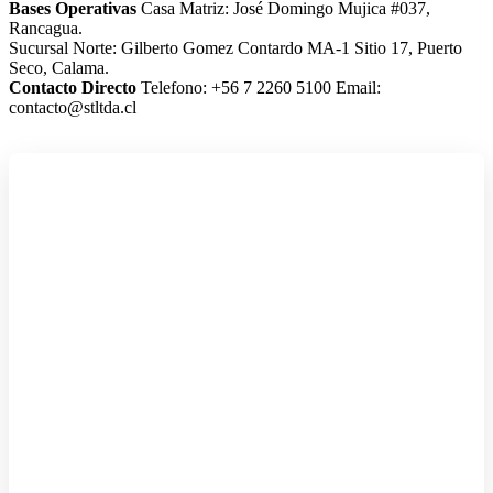
Bases Operativas
Casa Matriz: José Domingo Mujica #037,
Rancagua.
Sucursal Norte: Gilberto Gomez Contardo MA-1 Sitio 17, Puerto
Seco, Calama.
Contacto Directo
Telefono: +56 7 2260 5100
Email:
contacto@stltda.cl