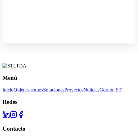
Menú
Inicio
Quiénes somos
Soluciones
Proyectos
Noticias
Gestión ST
Redes
Contacto