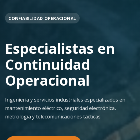
OPERACIÓN EN FAENA
Soporte
Operacional
Continuo
Despliegue ágil en terreno con los más altos
estándares de seguridad y calidad técnica para la
minería pesada.