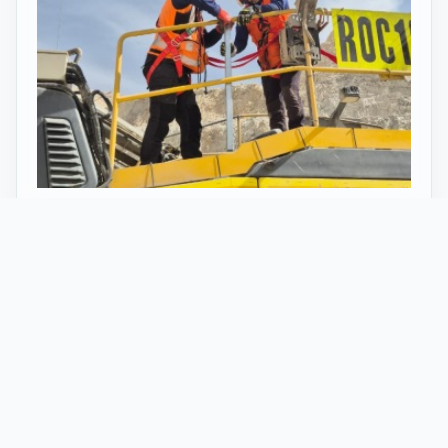
27 Mayo 2026
ST vuelve al norte de Chile:
innovación y tecnología en minería
con perforadoras telecomandadas
En Calama, corazón de la minería en Chile, un
nuevo proyecto marca el regreso de ST al norte
del país. Esta vez, de la mano de soluciones