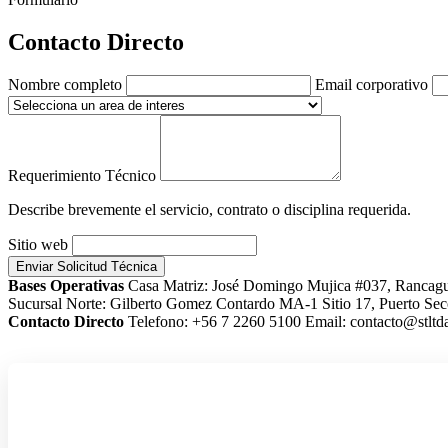
Contacto Directo
Nombre completo
Email corporativo
Requerimiento Técnico
Describe brevemente el servicio, contrato o disciplina requerida.
Sitio web
Enviar Solicitud Técnica
Bases Operativas
Casa Matriz: José Domingo Mujica #037, Rancag
Sucursal Norte: Gilberto Gomez Contardo MA-1 Sitio 17, Puerto Sec
Contacto Directo
Telefono: +56 7 2260 5100
Email: contacto@stltda