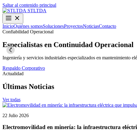
Saltar al contenido principal
STLTDA
Inicio
Quiénes somos
Soluciones
Proyectos
Noticias
Contacto
Confiabilidad Operacional
Especialistas en Continuidad Operacional
Ingeniería y servicios industriales especializados en mantenimiento elé
Respaldo Corporativo
Actualidad
Últimas Noticias
Ver todas
22 Julio 2026
Electromovilidad en minería: la infraestructura eléctr