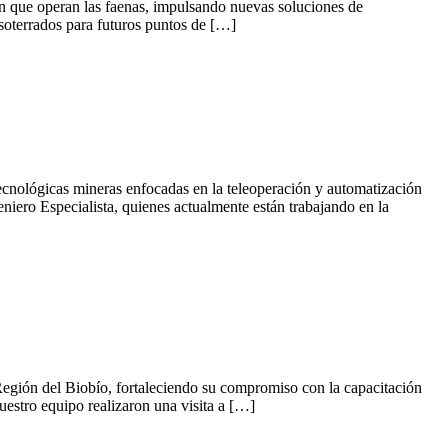
 en que operan las faenas, impulsando nuevas soluciones de
s soterrados para futuros puntos de […]
tecnológicas mineras enfocadas en la teleoperación y automatización
iero Especialista, quienes actualmente están trabajando en la
a Región del Biobío, fortaleciendo su compromiso con la capacitación
uestro equipo realizaron una visita a […]