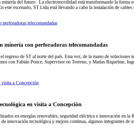
 la minería del futuro La electromovilidad está transformando la forma
. En este escenario, ST Ltda está llevando a cabo la instalación de cable
 en minería con perforadoras telecomandadas
l regreso de ST al norte del país. Esta vez, de la mano de soluciones 
mos con Fabián Ponce, Supervisor en Terreno, y Matías Riquelme, Ingen
ecnológica en visita a Concepción
ializados en energías renovables, seguridad eléctrica e innovación en l
a de innovación tecnológica y mejora continua, algunos integrantes de n