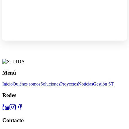
Menú
Inicio
Quiénes somos
Soluciones
Proyectos
Noticias
Gestión ST
Redes
Contacto