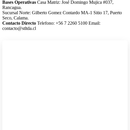
Bases Operativas
Casa Matriz: José Domingo Mujica #037,
Rancagua.
Sucursal Norte: Gilberto Gomez Contardo MA-1 Sitio 17, Puerto
Seco, Calama.
Contacto Directo
Telefono: +56 7 2260 5100
Email:
contacto@stltda.cl