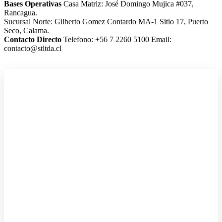
Bases Operativas
Casa Matriz: José Domingo Mujica #037,
Rancagua.
Sucursal Norte: Gilberto Gomez Contardo MA-1 Sitio 17, Puerto
Seco, Calama.
Contacto Directo
Telefono: +56 7 2260 5100
Email:
contacto@stltda.cl