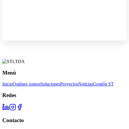
Menú
Inicio
Quiénes somos
Soluciones
Proyectos
Noticias
Gestión ST
Redes
Contacto