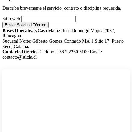
Describe brevemente el servicio, contrato o disciplina requerida.
Sitio web
Enviar Solicitud Técnica
Bases Operativas
Casa Matriz: José Domingo Mujica #037,
Rancagua.
Sucursal Norte: Gilberto Gomez Contardo MA-1 Sitio 17, Puerto
Seco, Calama.
Contacto Directo
Telefono: +56 7 2260 5100
Email:
contacto@stltda.cl