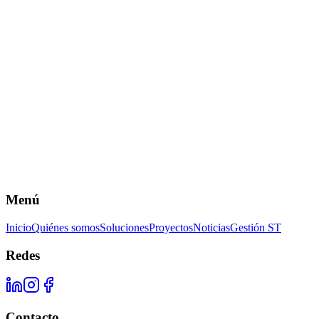
Menú
Inicio
Quiénes somos
Soluciones
Proyectos
Noticias
Gestión ST
Redes
Contacto