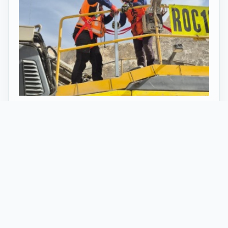
27 Mayo 2026
ST vuelve al norte de Chile:
innovación y tecnología en minería
con perforadoras telecomandadas
En Calama, corazón de la minería en Chile, un
nuevo proyecto marca el regreso de ST al norte
del país. Esta vez, de la mano de soluciones