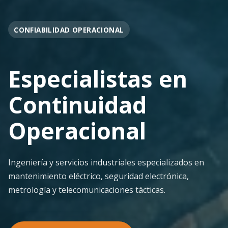
OPERACIÓN EN FAENA
Soporte
Operacional
Continuo
Despliegue ágil en terreno con los más altos
estándares de seguridad y calidad técnica para la
minería pesada.