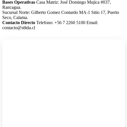
Bases Operativas
Casa Matriz: José Domingo Mujica #037,
Rancagua.
Sucursal Norte: Gilberto Gomez Contardo MA-1 Sitio 17, Puerto
Seco, Calama.
Contacto Directo
Telefono: +56 7 2260 5100
Email:
contacto@stltda.cl