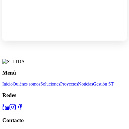
Menú
Inicio
Quiénes somos
Soluciones
Proyectos
Noticias
Gestión ST
Redes
Contacto