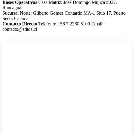
Bases Operativas
Casa Matriz: José Domingo Mujica #037,
Rancagua.
Sucursal Norte: Gilberto Gomez Contardo MA-1 Sitio 17, Puerto
Seco, Calama.
Contacto Directo
Telefono: +56 7 2260 5100
Email:
contacto@stltda.cl