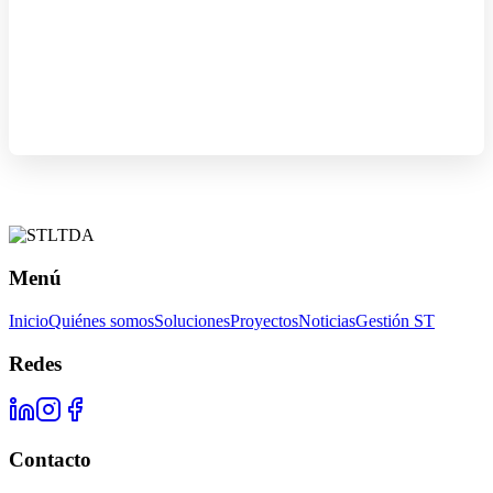
Menú
Inicio
Quiénes somos
Soluciones
Proyectos
Noticias
Gestión ST
Redes
Contacto