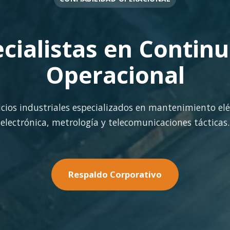
OPERACIÓN EN FAENA
rte Operacional Con
terreno con los más altos estándares de seguridad y cal
minería pesada.
Nuestras Soluciones