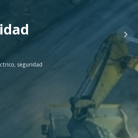
tinuo
idad técnica para la