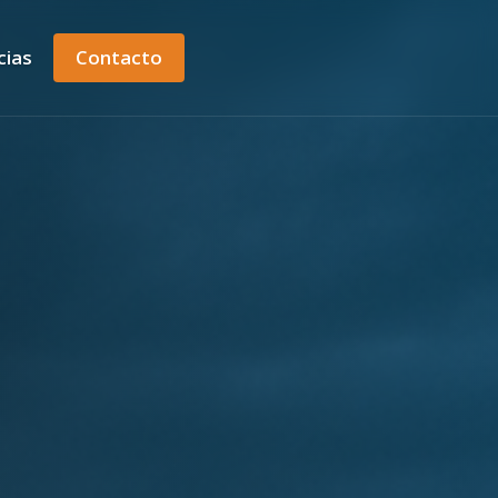
cias
Contacto