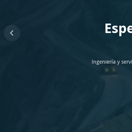
Sopo
Despliegue ágil en 