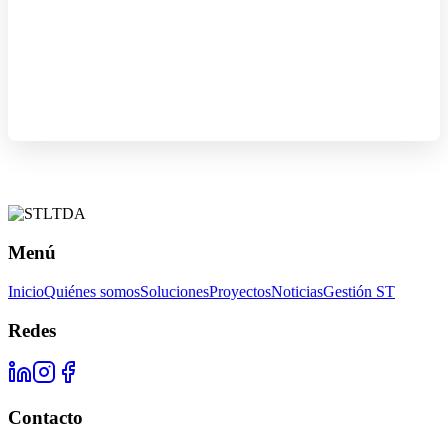
Menú
Inicio
Quiénes somos
Soluciones
Proyectos
Noticias
Gestión ST
Redes
Contacto