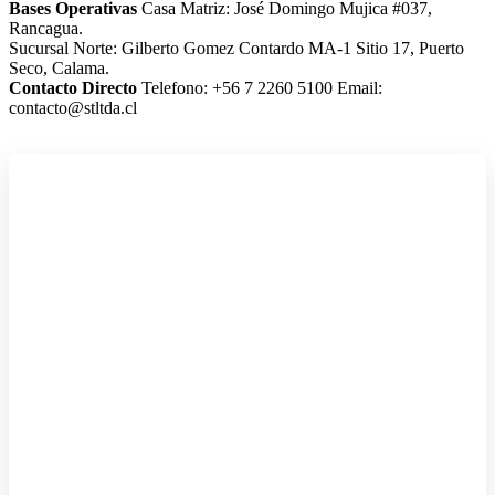
Bases Operativas
Casa Matriz: José Domingo Mujica #037,
Rancagua.
Sucursal Norte: Gilberto Gomez Contardo MA-1 Sitio 17, Puerto
Seco, Calama.
Contacto Directo
Telefono: +56 7 2260 5100
Email:
contacto@stltda.cl