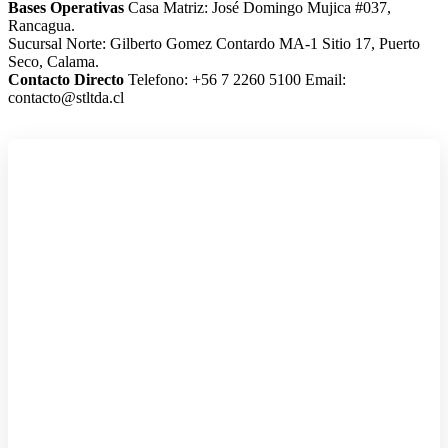
Bases Operativas
Casa Matriz: José Domingo Mujica #037,
Rancagua.
Sucursal Norte: Gilberto Gomez Contardo MA-1 Sitio 17, Puerto
Seco, Calama.
Contacto Directo
Telefono: +56 7 2260 5100
Email:
contacto@stltda.cl