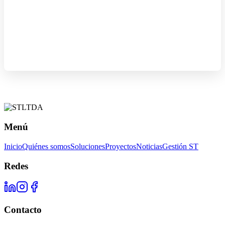
Menú
Inicio
Quiénes somos
Soluciones
Proyectos
Noticias
Gestión ST
Redes
Contacto