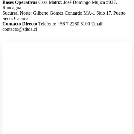
Bases Operativas
Casa Matriz: José Domingo Mujica #037,
Rancagua.
Sucursal Norte: Gilberto Gomez Contardo MA-1 Sitio 17, Puerto
Seco, Calama.
Contacto Directo
Telefono: +56 7 2260 5100
Email:
contacto@stltda.cl