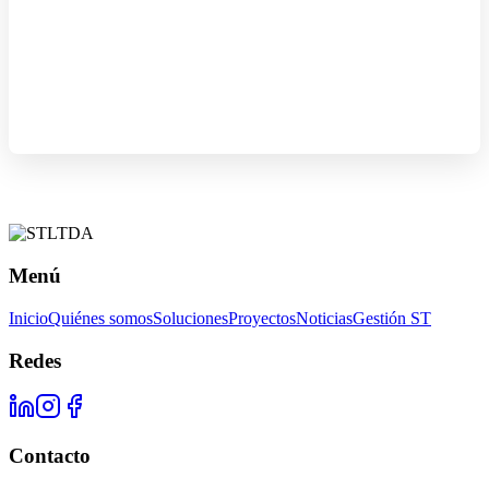
Menú
Inicio
Quiénes somos
Soluciones
Proyectos
Noticias
Gestión ST
Redes
Contacto