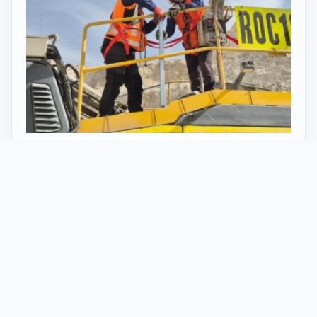
27 Mayo 2026
ST vuelve al norte de Chile:
innovación y tecnología en minería
con perforadoras telecomandadas
En Calama, corazón de la minería en Chile, un
nuevo proyecto marca el regreso de ST al norte
del país. Esta vez, de la mano de soluciones