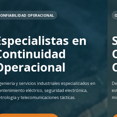
OPERACIÓN EN FAENA
Soporte
Operacional
Continuo
Despliegue ágil en terreno con los más altos
estándares de seguridad y calidad técnica para la
minería pesada.