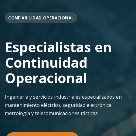
OPERACIÓN EN FAENA
Soporte
Operacional
Continuo
Despliegue ágil en terreno con los más altos
estándares de seguridad y calidad técnica para la
minería pesada.