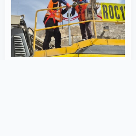
27 Mayo 2026
ST vuelve al norte de Chile:
innovación y tecnología en minería
con perforadoras telecomandadas
En Calama, corazón de la minería en Chile, un
nuevo proyecto marca el regreso de ST al norte
del país. Esta vez, de la mano de soluciones