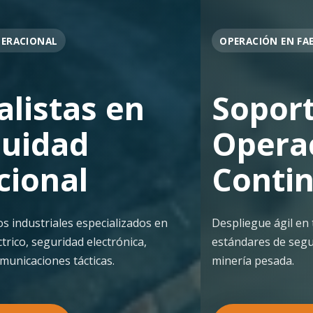
OPERACIÓN EN FAENA
Soporte
Operacional
Continuo
Despliegue ágil en terreno con los más altos
estándares de seguridad y calidad técnica para la
minería pesada.