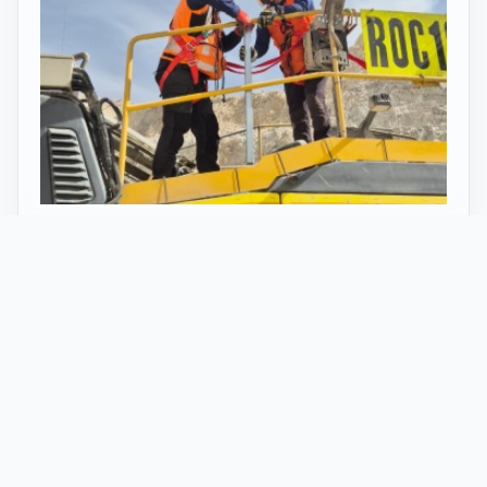
27 Mayo 2026
ST vuelve al norte de Chile:
innovación y tecnología en minería
con perforadoras telecomandadas
En Calama, corazón de la minería en Chile, un
nuevo proyecto marca el regreso de ST al norte
del país. Esta vez, de la mano de soluciones