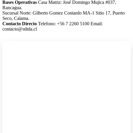
Bases Operativas
Casa Matriz: José Domingo Mujica #037,
Rancagua.
Sucursal Norte: Gilberto Gomez Contardo MA-1 Sitio 17, Puerto
Seco, Calama.
Contacto Directo
Telefono: +56 7 2260 5100
Email:
contacto@stltda.cl