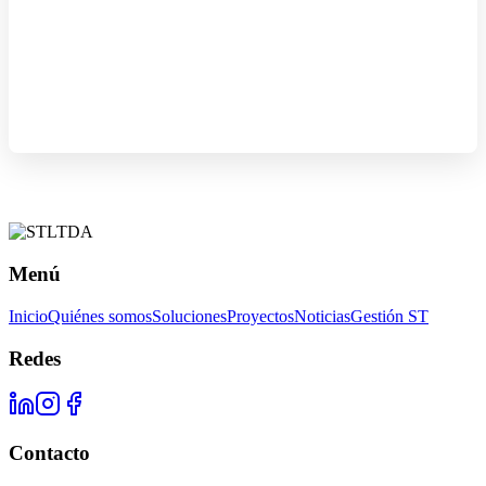
Menú
Inicio
Quiénes somos
Soluciones
Proyectos
Noticias
Gestión ST
Redes
Contacto