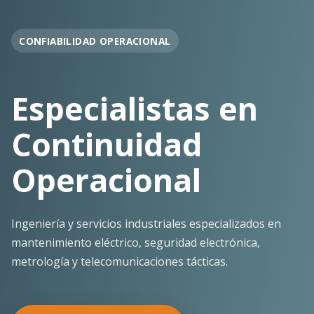
OPERACIÓN EN FAENA
Soporte
Operacional
Continuo
Despliegue ágil en terreno con los más altos
estándares de seguridad y calidad técnica para la
minería pesada.