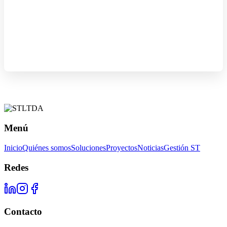
Menú
Inicio
Quiénes somos
Soluciones
Proyectos
Noticias
Gestión ST
Redes
Contacto