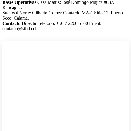
Bases Operativas
Casa Matriz: José Domingo Mujica #037,
Rancagua.
Sucursal Norte: Gilberto Gomez Contardo MA-1 Sitio 17, Puerto
Seco, Calama.
Contacto Directo
Telefono: +56 7 2260 5100
Email:
contacto@stltda.cl