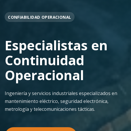
OPERACIÓN EN FAENA
Soporte
Operacional
Continuo
Despliegue ágil en terreno con los más altos
estándares de seguridad y calidad técnica para la
minería pesada.