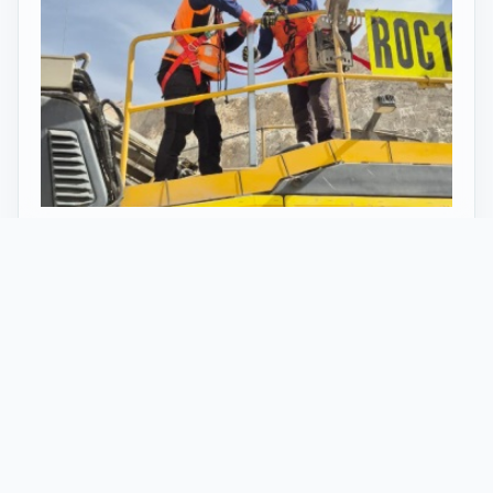
27 Mayo 2026
ST vuelve al norte de Chile:
innovación y tecnología en minería
con perforadoras telecomandadas
En Calama, corazón de la minería en Chile, un
nuevo proyecto marca el regreso de ST al norte
del país. Esta vez, de la mano de soluciones