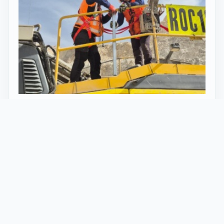
27 Mayo 2026
ST vuelve al norte de Chile:
innovación y tecnología en minería
con perforadoras telecomandadas
En Calama, corazón de la minería en Chile, un
nuevo proyecto marca el regreso de ST al norte
del país. Esta vez, de la mano de soluciones