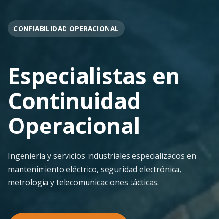
OPERACIÓN EN FAENA
Soporte
Operacional
Continuo
Despliegue ágil en terreno con los más altos
estándares de seguridad y calidad técnica para la
minería pesada.