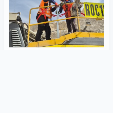
27 Mayo 2026
ST vuelve al norte de Chile:
innovación y tecnología en minería
con perforadoras telecomandadas
En Calama, corazón de la minería en Chile, un
nuevo proyecto marca el regreso de ST al norte
del país. Esta vez, de la mano de soluciones