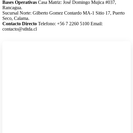
Bases Operativas
Casa Matriz: José Domingo Mujica #037,
Rancagua.
Sucursal Norte: Gilberto Gomez Contardo MA-1 Sitio 17, Puerto
Seco, Calama.
Contacto Directo
Telefono: +56 7 2260 5100
Email:
contacto@stltda.cl