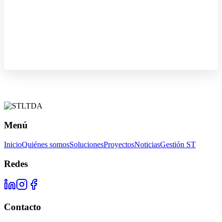
Menú
Inicio
Quiénes somos
Soluciones
Proyectos
Noticias
Gestión ST
Redes
Contacto