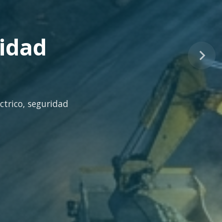
tinuo
idad técnica para la