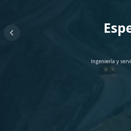
Sopo
Despliegue ágil en 