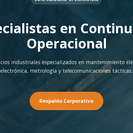
OPERACIÓN EN FAENA
rte Operacional Con
terreno con los más altos estándares de seguridad y cal
minería pesada.
Nuestras Soluciones