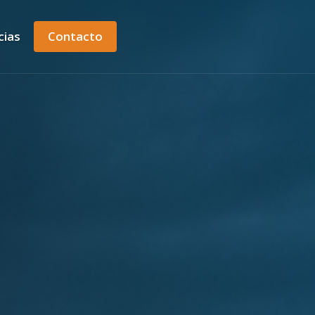
cias
Contacto