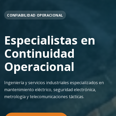
OPERACIÓN EN FAENA
Soporte
Operacional
Continuo
Despliegue ágil en terreno con los más altos
estándares de seguridad y calidad técnica para la
minería pesada.