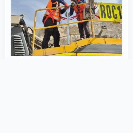
27 Mayo 2026
ST vuelve al norte de Chile:
innovación y tecnología en minería
con perforadoras telecomandadas
En Calama, corazón de la minería en Chile, un
nuevo proyecto marca el regreso de ST al norte
del país. Esta vez, de la mano de soluciones